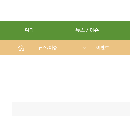
예약
뉴스 / 이슈
뉴스/이슈
이벤트