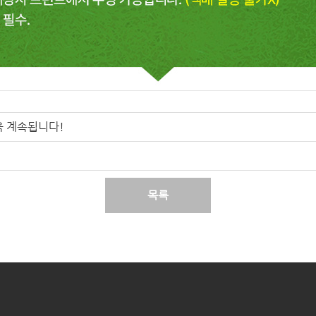
욱 계속됩니다!
목록