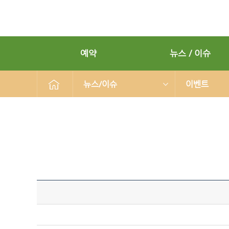
예약
뉴스 / 이슈
뉴스/이슈
이벤트